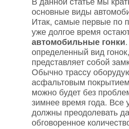
В данной статье мы кра
основные виды автомоби
Итак, самые первые по 
уже долгое время остаю
автомобильные гонки
определенный вид гонок
представляет собой замк
Обычно трассу оборуду
асфальтовым покрытием,
можно будет без проблем
зимнее время года. Все 
должны преодолевать да
обговоренное количество