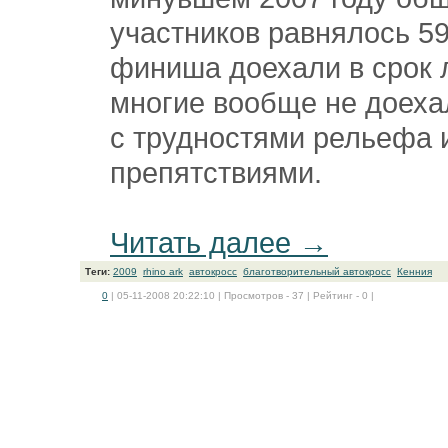
участников равнялось 59
финиша доехали в срок 
многие вообще не доеха
с трудностями рельефа 
препятствиями.
Читать далее →
Теги:
2009
rhino ark
автокросс
благотворительный автокросс
Кенния
0
| 05-11-2008 20:22:10 | Просмотров - 37 | Рейтинг - 0 |