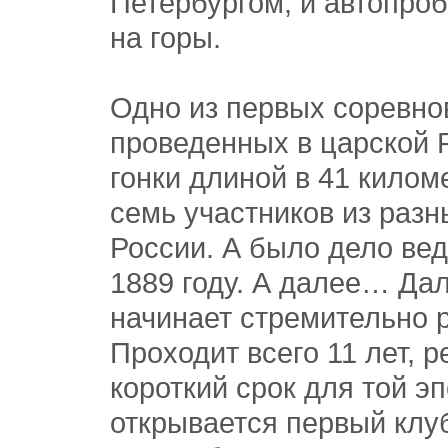
Петербургом, и автопроб
на горы.
Одно из первых соревно
проведенных в царской 
гонки длиной в 41 килом
семь участников из разн
России. А было дело вед
1889 году. А далее… Да
начинает стремительно р
Проходит всего 11 лет, 
короткий срок для той эп
открывается первый клу