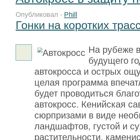
Опубликовал -
Phill
Гонки на коротких трас
На рубеже в
будущего г
автокросса и острых ощ
целая программа впечат
будет проводиться благ
автокросс. Кенийская са
сюрпризами в виде нео
ландшафтов, густой и с
растительности, каменис