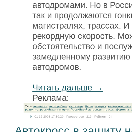
автодромами. Но в Росс
так и продолжаются гонк
магистралях, трассах. И
рекордную скорость. Мо
обстоятельство и послу
замедленному развитию
автодромов.
Читать дальше →
Реклама:
Теги:
автокросс
автопробеги
автоспорт
багги
история
кольцевые гонки
развитие
российская империя
Российский автоспорт
трассы
формула
0
| 01-12-2008 17:39:20 | Просмотров - 219 | Рейтинг - 0 |
Автокросс в защиту 