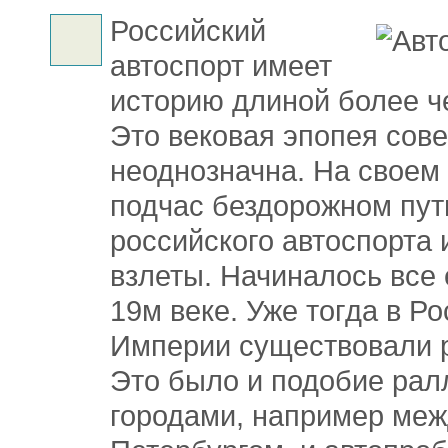
Российский
автоспорт имеет
историю длиной более че
Это вековая эпопея сов
неоднозначна. На своем
подчас бездорожном пут
российского автоспорта 
взлеты. Начиналось все
19м веке. Уже тогда в Р
Империи существовали 
Это было и подобие рал
городами, например меж