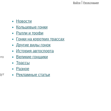
|
Войти
Регистрация
Новости
Кольцевые гонки
Ралли и трофи
Гонки на коротких трассах
Другие виды гонок
История автоспорта
Великие гонщики
Трассы
Разное
дут
Рекламные статьи